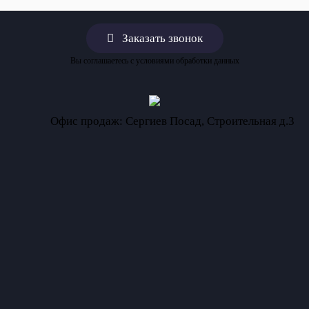
я 1-17 этаж) сан.уз.справа (5 
Вы соглашаетесь с условиями обработки данных
Офис продаж: Сергиев Посад, Строительная д.3