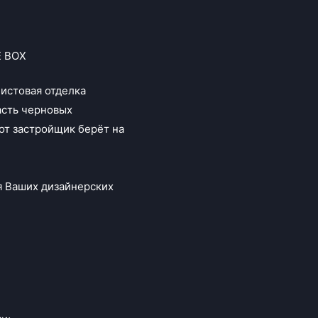
E BOX
чистовая отделка
асть черновых
от застройщик берёт на
я Ваших дизайнерских