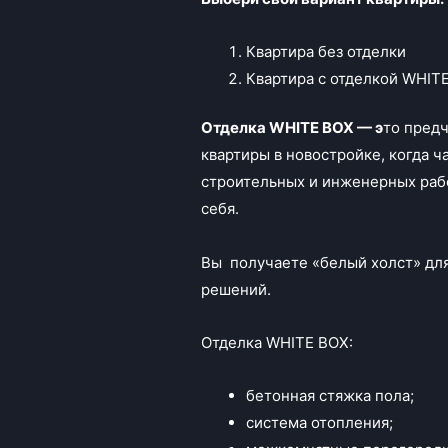
Квартира без отделки
Квартира с отделкой WHIT
Отделка
WHITE
BOX — э
то пред
квартиры в новостройке, когда ч
строительных и инженерных раб
себя.
Вы получаете «белый холст» дл
решений.
Отделка WHITE BOX:
бетонная стяжка пола;
система отопления;