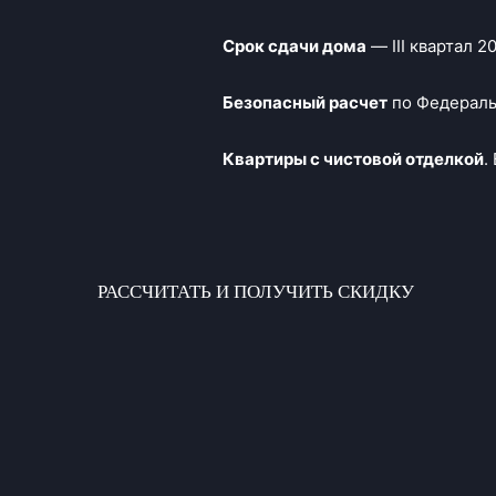
Срок сдачи дома
— III квартал 2
Безопасный расчет
по Федераль
Квартиры с чистовой отделкой
.
РАССЧИТАТЬ И ПОЛУЧИТЬ СКИДКУ
Главная
Концепция проекта
Оплата и покупка
Ход строительства
Документация