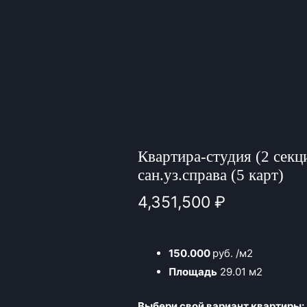
Квартира-студия (2 секц
сан.уз.справа (5 карт)
4,351,500
₽
150.000
руб. /м2
Площадь
29.01 м2
Выбери свой вариант квартиры: