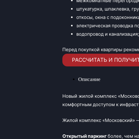
межкомнатные перегородк
штукатурка, шпаклевка, гру
откосы, окна с подоконник
электрическая проводка по
водопровод и канализация
Перед покупкой квартиры реком
РАССЧИТАТЬ И ПОЛУЧИ
Описание
Новый жилой комплекс «Москов
комфортным доступом к инфрастр
Жилой комплекс «Московский» —
Открытый паркинг
более, чем н