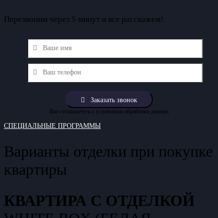
Перезвоним через 5 минут и все расскажем!
Вы соглашаетесь с условиями обработки данных
СПЕЦИАЛЬНЫЕ ПРОГРАММЫ
Варианты отделки при покупке
квартиры
КВАРТИРА С ОТДЕЛКОЙ