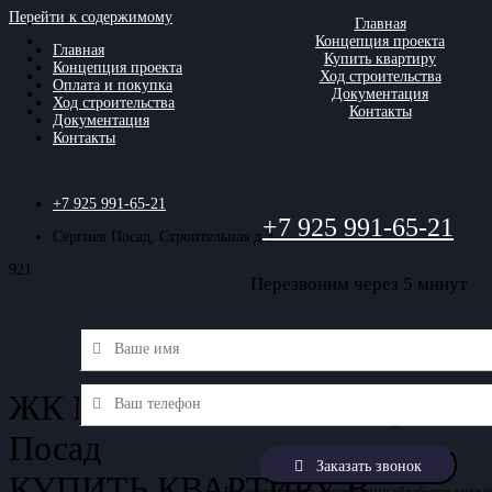
Перейти к содержимому
Главная
Концепция проекта
Главная
Купить квартиру
Концепция проекта
Ход строительства
Оплата и покупка
Документация
Ход строительства
Контакты
Документация
Контакты
+7 925 991-65-21
+7 925 991-65-21
Сергиев Посад, Строительная д.3
Перезвоним через 5 минут
ЖК МОСКОВСКИЙ в Сергиев
Посад
КУПИТЬ КВАРТИРУ В
Вы соглашаетесь с условиями обработки данны