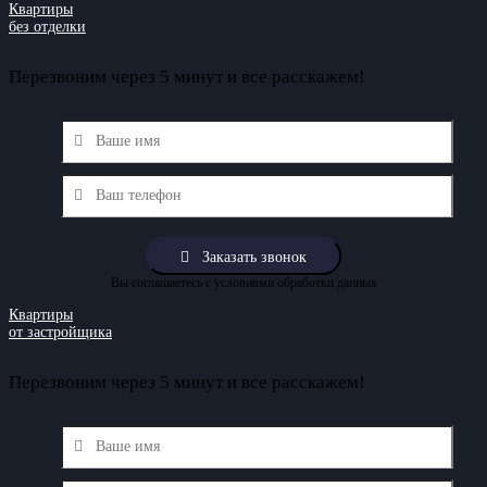
Квартиры
без отделки
Перезвоним через 5 минут и все расскажем!
Вы соглашаетесь с условиями обработки данных
Квартиры
от застройщика
Перезвоним через 5 минут и все расскажем!