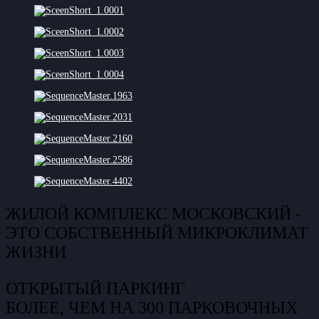
ЖИЛОЙ КОМПЛЕКС МОСКОВСКИЙ -
ЭТО СОБСТВЕННЫЙ МИКРОКЛИМАТ
ЖИЗНИ
ОТКРЫТЫЙ ПАРКИНГ
БОЛЕЕ, ЧЕМ НА 300 ПАРКОВОЧНЫХ