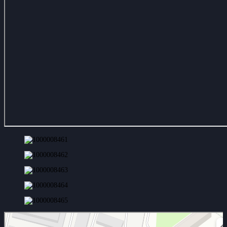
Сергиев Посад
Фабричная улица, 4 — Яндекс Карты