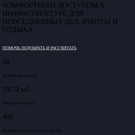
КОМФОРТНЫМ ДОСТУПОМ К
ИНФРАСТРУКТУРЕ ДЛЯ
ПОВСЕДНЕВНЫХ ДЕЛ, РАБОТЫ И
ОТДЫХА
ПОМОЧЬ ПОДОБРАТЬ И РАССЧИТАТЬ
18
Количество этажей
29-72 м2
Площадь квартир
408
Квартир в 10 минутах от центра