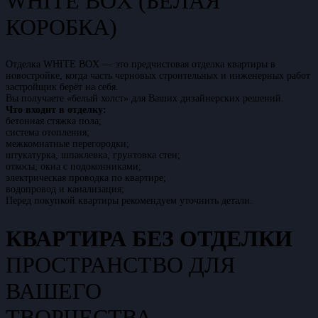
WHITE BOX (БЕЛАЯ
КОРОБКА)
Отделка WHITE BOX — это предчистовая отделка квартиры в
новостройке, когда часть черновых строительных и инженерных работ
застройщик берёт на себя.
Вы получаете «белый холст» для Ваших дизайнерских решений.
Что входит в отделку:
бетонная стяжка пола;
система отопления;
межкомнатные перегородки;
штукатурка, шпаклевка, грунтовка стен;
откосы, окна с подоконниками;
электрическая проводка по квартире;
водопровод и канализация;
Перед покупкой квартиры рекомендуем уточнить детали.
КВАРТИРА БЕЗ ОТДЕЛКИ
ПРОСТРАНСТВО ДЛЯ
ВАШЕГО
ТВОРЧЕСТВА