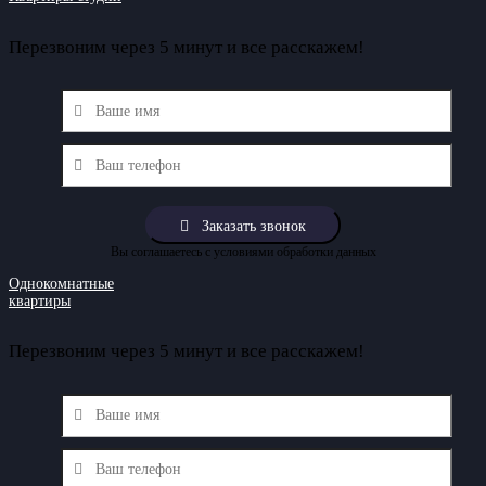
Перезвоним через 5 минут и все расскажем!
Вы соглашаетесь с условиями обработки данных
Однокомнатные
квартиры
Перезвоним через 5 минут и все расскажем!