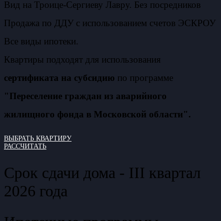
Вид на Троице-Сергиеву Лавру. Без посредников
Продажа по ДДУ с использованием счетов ЭСКРОУ
Все виды ипотеки.
Квартиры подходят для использования
сертификата на субсидию
по программе
"Переселение граждан из аварийного
жилищного фонда в Московской области".
ВЫБРАТЬ КВАРТИРУ
РАССЧИТАТЬ
Срок сдачи дома - III квартал
2026 года