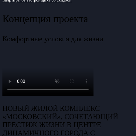
Квартиры от застройщика со скидкой
Концепция проекта
Комфортные условия для жизни
НОВЫЙ ЖИЛОЙ КОМПЛЕКС
«МОСКОВСКИЙ», СОЧЕТАЮЩИЙ
ПРЕСТИЖ ЖИЗНИ В ЦЕНТРЕ
ДИНАМИЧНОГО ГОРОДА С