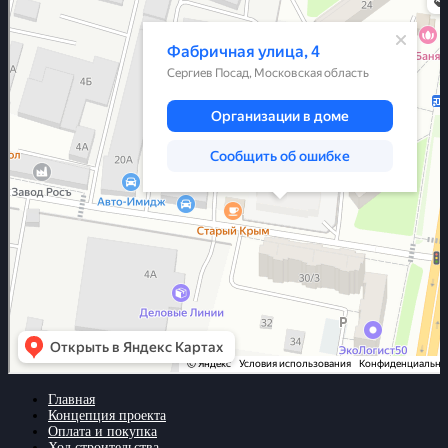
Главная
Концепция проекта
Оплата и покупка
Ход строительства